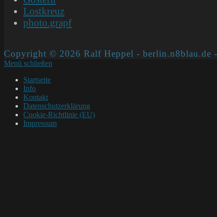
Lostkreuz
photo.grapf
Copyright © 2026 Ralf Heppel - berlin.n8blau.de -
Menü schließen
Startseite
Info
Kontakt
Datenschutzerklärung
Cookie-Richtlinie (EU)
Impressum