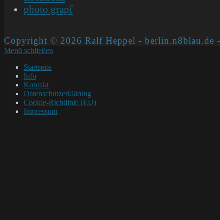
photo.grapf
Copyright © 2026 Ralf Heppel - berlin.n8blau.de -
Menü schließen
Startseite
Info
Kontakt
Datenschutzerklärung
Cookie-Richtlinie (EU)
Impressum