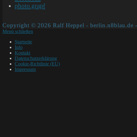
photo.grapf
Copyright © 2026 Ralf Heppel - berlin.n8blau.de -
Menü schließen
Startseite
Info
Kontakt
Datenschutzerklärung
Cookie-Richtlinie (EU)
Impressum