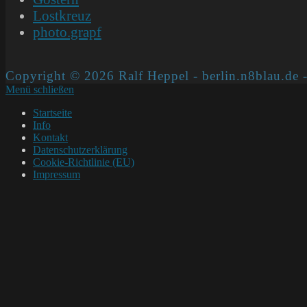
Lostkreuz
photo.grapf
Copyright © 2026 Ralf Heppel - berlin.n8blau.de -
Menü schließen
Startseite
Info
Kontakt
Datenschutzerklärung
Cookie-Richtlinie (EU)
Impressum